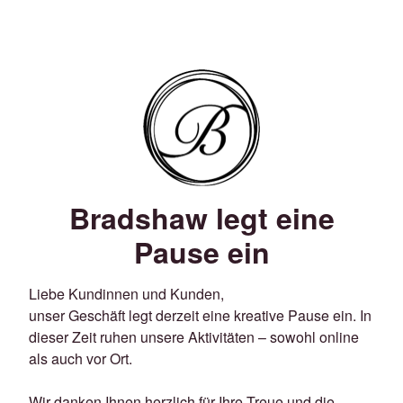
Bradshaw legt eine
Pause ein
Liebe Kundinnen und Kunden,
unser Geschäft legt derzeit eine kreative Pause ein. In
dieser Zeit ruhen unsere Aktivitäten – sowohl online
als auch vor Ort.
Wir danken Ihnen herzlich für Ihre Treue und die