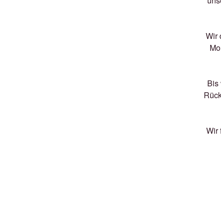
unse
Wir 
Mom
Bis 
Rück
Wir 