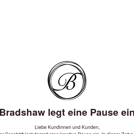
Bradshaw legt eine Pause ei
Liebe Kundinnen und Kunden,