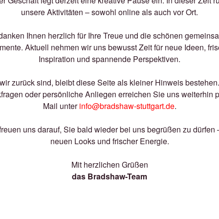
r Geschäft legt derzeit eine kreative Pause ein. In dieser Zeit 
unsere Aktivitäten – sowohl online als auch vor Ort.
danken Ihnen herzlich für Ihre Treue und die schönen gemein
ente. Aktuell nehmen wir uns bewusst Zeit für neue Ideen, fri
Inspiration und spannende Perspektiven.
wir zurück sind, bleibt diese Seite als kleiner Hinweis bestehen
fragen oder persönliche Anliegen erreichen Sie uns weiterhin p
Mail unter
info@bradshaw-stuttgart.de
.
freuen uns darauf, Sie bald wieder bei uns begrüßen zu dürfen 
neuen Looks und frischer Energie.
Mit herzlichen Grüßen
das Bradshaw-Team