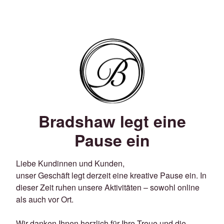
Bradshaw legt eine
Pause ein
Liebe Kundinnen und Kunden,
unser Geschäft legt derzeit eine kreative Pause ein. In
dieser Zeit ruhen unsere Aktivitäten – sowohl online
als auch vor Ort.
Wir danken Ihnen herzlich für Ihre Treue und die