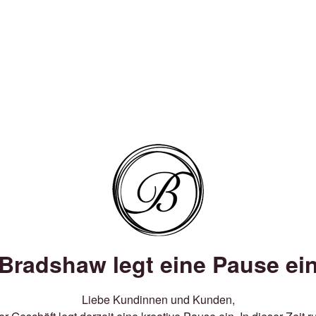
Bradshaw legt eine Pause ei
Liebe Kundinnen und Kunden,