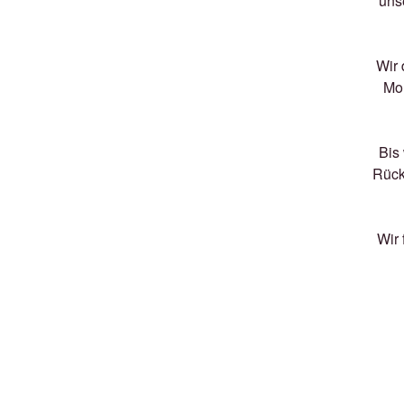
unse
Wir 
Mom
Bis 
Rück
Wir 