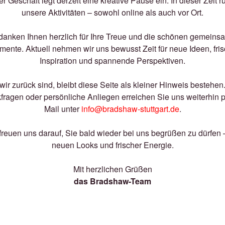
r Geschäft legt derzeit eine kreative Pause ein. In dieser Zeit 
unsere Aktivitäten – sowohl online als auch vor Ort.
danken Ihnen herzlich für Ihre Treue und die schönen gemein
ente. Aktuell nehmen wir uns bewusst Zeit für neue Ideen, fri
Inspiration und spannende Perspektiven.
wir zurück sind, bleibt diese Seite als kleiner Hinweis bestehen
fragen oder persönliche Anliegen erreichen Sie uns weiterhin p
Mail unter
info@bradshaw-stuttgart.de
.
freuen uns darauf, Sie bald wieder bei uns begrüßen zu dürfen 
neuen Looks und frischer Energie.
Mit herzlichen Grüßen
das Bradshaw-Team