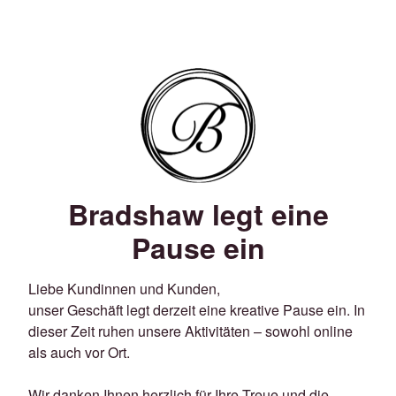
Bradshaw legt eine
Pause ein
Liebe Kundinnen und Kunden,
unser Geschäft legt derzeit eine kreative Pause ein. In
dieser Zeit ruhen unsere Aktivitäten – sowohl online
als auch vor Ort.
Wir danken Ihnen herzlich für Ihre Treue und die