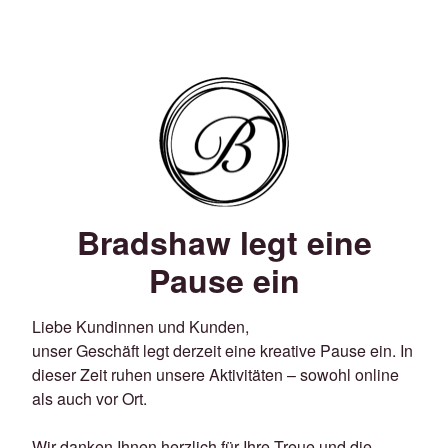
Bradshaw legt eine
Pause ein
Liebe Kundinnen und Kunden,
unser Geschäft legt derzeit eine kreative Pause ein. In
dieser Zeit ruhen unsere Aktivitäten – sowohl online
als auch vor Ort.
Wir danken Ihnen herzlich für Ihre Treue und die