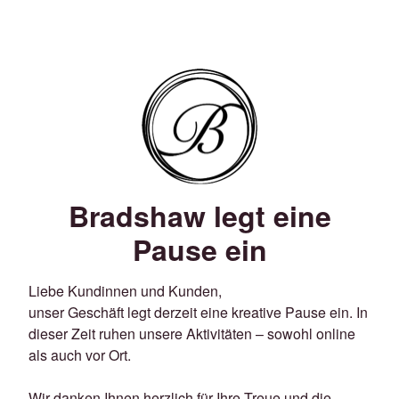
Bradshaw legt eine
Pause ein
Liebe Kundinnen und Kunden,
unser Geschäft legt derzeit eine kreative Pause ein. In
dieser Zeit ruhen unsere Aktivitäten – sowohl online
als auch vor Ort.
Wir danken Ihnen herzlich für Ihre Treue und die