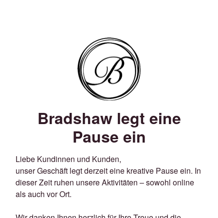
Bradshaw legt eine
Pause ein
Liebe Kundinnen und Kunden,
unser Geschäft legt derzeit eine kreative Pause ein. In
dieser Zeit ruhen unsere Aktivitäten – sowohl online
als auch vor Ort.
Wir danken Ihnen herzlich für Ihre Treue und die