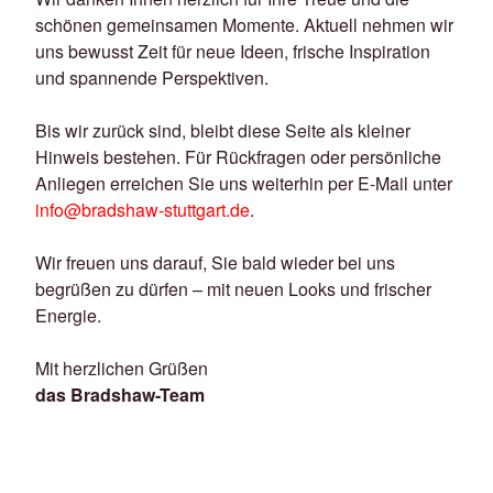
schönen gemeinsamen Momente. Aktuell nehmen wir
uns bewusst Zeit für neue Ideen, frische Inspiration
und spannende Perspektiven.
Bis wir zurück sind, bleibt diese Seite als kleiner
Hinweis bestehen. Für Rückfragen oder persönliche
Anliegen erreichen Sie uns weiterhin per E-Mail unter
info@bradshaw-stuttgart.de
.
Wir freuen uns darauf, Sie bald wieder bei uns
begrüßen zu dürfen – mit neuen Looks und frischer
Energie.
Mit herzlichen Grüßen
das Bradshaw-Team