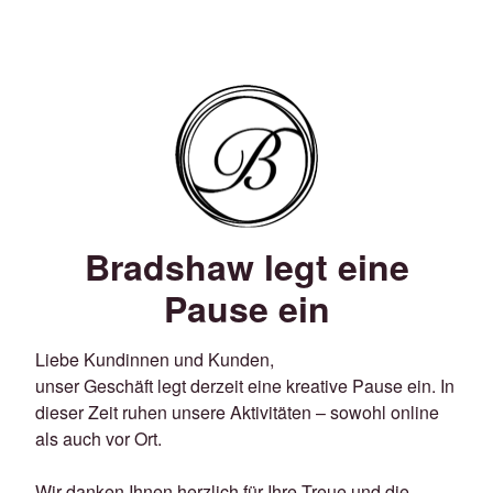
Bradshaw legt eine
Pause ein
Liebe Kundinnen und Kunden,
unser Geschäft legt derzeit eine kreative Pause ein. In
dieser Zeit ruhen unsere Aktivitäten – sowohl online
als auch vor Ort.
Wir danken Ihnen herzlich für Ihre Treue und die